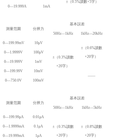
±（0.5%讀數+5字）
0—19.999A
1mA
基本誤差
測量范圍
分辨力
50Hz—1kHz
1kHz—20kHz
0—199.99mV
10μV
±（0.6%讀數
0—1.9999V
100μV
+20字）
±（0.3%讀數
0—19.999V
1mV
+20字）
0—199.99V
10mV
——
0—750.0V
100mV
基本誤差
測量范圍
分辨力
50Hz—1kHz
1kHz—5kHz
0—199.99μA
0.01μA
0—1.9999mA
0.1μA
±（0.3%讀數
±（0.8%讀數
+20字）
+20字）
0—19.999mA
1μA