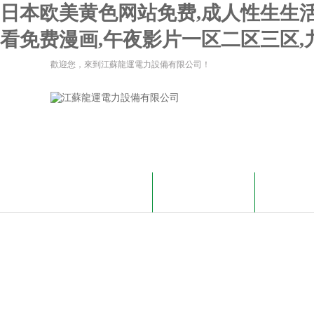
日本欧美黄色网站免费,成人性生生活
看免费漫画,午夜影片一区二区三区,
歡迎您，來到江蘇龍運電力設備有限公司！
網站首頁
關于我們
新聞