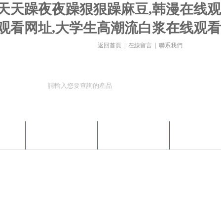
,天天躁夜夜躁狠狠躁麻豆,韩漫在线观
观看网址,大学生高潮流白浆在线观看
返回首頁
|
在線留言
|
聯系我們
載
在線留言
聯系我們