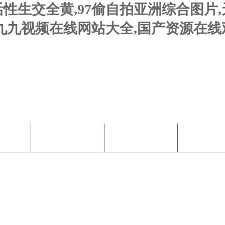
性生交全黄,97偷自拍亚洲综合图片
九九视频在线网站大全,国产资源在线
資訊
產品展示
技術文章
資料下