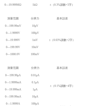
0—19.999MΩ
1kΩ
±（0.3%讀數+5字）
測量范圍
分辨力
基本誤差
0—199.99mV
10μV
0—1.9999V
100μV
0—19.999V
1mV
±（0.03%讀數+2字）
0—199.99V
10mV
0—1000.0V
100mV
測量范圍
分辨力
基本誤差
0—199.99μA
0.01μA
0—1.9999mA
0.1μA
±（0.1%讀數+4字）
0—19.999mA
1μA
0—199.99mA
10μA
0—1.9999A
100μA